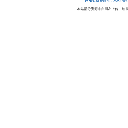
网站地图
备案号：京ICP备190
本站部分资源来自网友上传，如