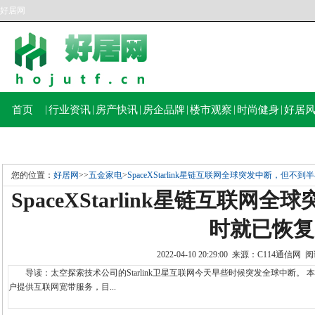
好居网
首页
|
行业资讯
|
房产快讯
|
房企品牌
|
楼市观察
|
时尚健身
|
好居
您的位置：
好居网
>>
五金家电
>
SpaceXStarlink星链互联网全球突发中断，但不
SpaceXStarlink星链互联
时就已恢复
2022-04-10 20:29:00 来源：C114通信网
导读：太空探索技术公司的Starlink卫星互联网今天早些时候突发全球中断。 本站
户提供互联网宽带服务，目...