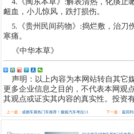
4.《闽东本草》:解表清热，化痰
衄血，小儿惊风，跌打损伤。
5.《贵州民间药物》:捣烂敷，治
寒痛。
《中华本草》
声明：以上内容为本网站转自其它
更多企业信息之目的，不代表本网观
其观点或证实其内容的真实性。投资
上一篇：
成都车展热门车推荐！极狐汽车考拉13
下一篇：
返回列