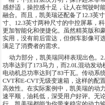
感舒适，操控感十足，让人在驾驶时
融合。而且，凯美瑞还配备了12.3英寸全
寸、12.3英寸两种尺寸的中控屏幕，
更加智能化和便捷化。虽然精英版和
实用，没有前后雷达，但倒车影像可
满足了消费者的需求。
动力部分，凯美瑞同样表现出色。2.
功率达到了173马力，而2.0L混动发动
电动机总功率达到了83千瓦。传动系
CVT和E-CVT无级变速箱，这样的
高效性。在实际案例中，凯美瑞的动
速平顺，油耗低，深受用户好评。无
行，凯美瑞都能为你带来稳定的动力