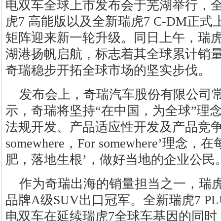
电双车全球上市发布会于芜湖举行，全新
虎7 高能版以及全新瑞虎7 C-DM正
矩阵迎来新一轮升级。同日上午，瑞虎7
湖港扬帆启航，标志着其全球累计销
奇瑞稳步开拓全球市场的坚实步伐。
发布会上，奇瑞汽车股份有限公司
示，奇瑞将坚持“在中国，为全球”理
法规开发、产品适应性开发及产品竞争力
somewhere，For somewhere’
肥，落地生根’，做好当地的企业公民
作为奇瑞出海的销量担当之一，瑞虎
品牌A级SUV出口冠军。全新瑞虎7 PL
电双车在延续瑞虎7全球车基因的同时