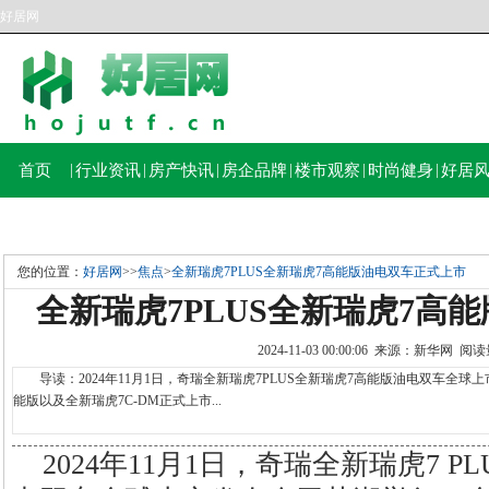
好居网
首页
|
行业资讯
|
房产快讯
|
房企品牌
|
楼市观察
|
时尚健身
|
好居
您的位置：
好居网
>>
焦点
>
全新瑞虎7PLUS全新瑞虎7高能版油电双车正式上市
全新瑞虎7PLUS全新瑞虎7高
2024-11-03 00:00:06 来源：新华网 
导读：2024年11月1日，奇瑞全新瑞虎7PLUS全新瑞虎7高能版油电双车全球上
能版以及全新瑞虎7C-DM正式上市...
2024年11月1日，奇瑞全新瑞虎7 P