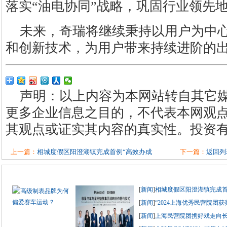
落实“油电协同”战略，巩固行业领先
未来，奇瑞将继续秉持以用户为中
和创新技术，为用户带来持续进阶的
声明：以上内容为本网站转自其它
更多企业信息之目的，不代表本网观
其观点或证实其内容的真实性。投资
上一篇：
相城度假区阳澄湖镇完成首例“高效办成
下一篇：
返回列
[
新闻
]
相城度假区阳澄湖镇完成首
[
新闻
]
“2024上海优秀民营院团
[
新闻
]
上海民营院团携好戏走向