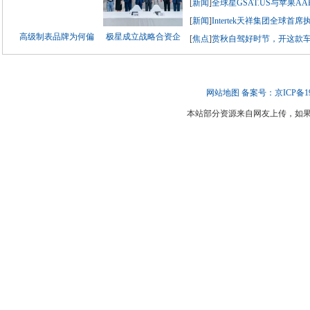
[
新闻
]
全球星GSAT.US与苹果AA
[
新闻
]
Intertek天祥集团全球首
高级制表品牌为何偏
极星成立战略合资企
[
焦点
]
赏秋自驾好时节，开这款
网站地图
备案号：京ICP备190
本站部分资源来自网友上传，如