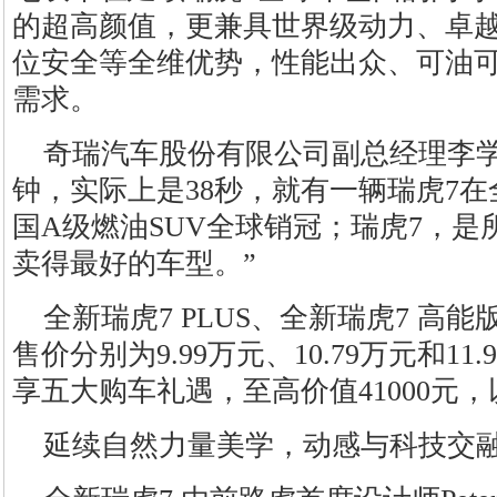
的超高颜值，更兼具世界级动力、卓
位安全等全维优势，性能出众、可油
需求。
奇瑞汽车股份有限公司副总经理李学
钟，实际上是38秒，就有一辆瑞虎7在
国A级燃油SUV全球销冠；瑞虎7，
卖得最好的车型。”
全新瑞虎7 PLUS、全新瑞虎7 高能
售价分别为9.99万元、10.79万元和1
享五大购车礼遇，至高价值41000元
延续自然力量美学，动感与科技交