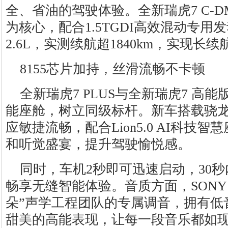
全、省油的驾驶体验。全新瑞虎7 C-D
为核心，配合1.5TGDI高效混动专
2.6L，实测续航超1840km，实现长
8155芯片加持，丝滑流畅不卡顿
全新瑞虎7 PLUS与全新瑞虎7 高
能座舱，树立同级标杆。新车搭载骁龙8
应敏捷流畅，配合Lion5.0 AI科技
和听觉盛宴，提升驾驶愉悦感。
同时，车机2秒即可迅速启动，30秒
畅享无缝智能体验。音质方面，SONY 
朵”声学工程团队的专属调音，拥有低
甜美的高能表现，让每一段音乐都如