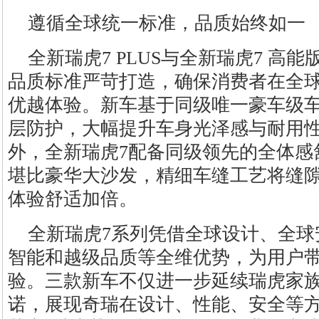
遵循全球统一标准，品质始终如一
全新瑞虎7 PLUS与全新瑞虎7 高
品质标准严苛打造，确保消费者在全
优越体验。新车基于同级唯一豪车级车
层防护，大幅提升车身光泽感与耐用
外，全新瑞虎7配备同级领先的全体感
堪比豪华大沙发，精细车缝工艺将缝隙控
体验舒适加倍。
全新瑞虎7系列凭借全球设计、全球
智能和越级品质等全维优势，为用户
验。三款新车不仅进一步延续瑞虎家
诺，展现奇瑞在设计、性能、安全等