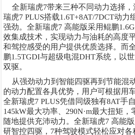
全新瑞虎7带来三种不同动力选择，
瑞虎7 PLUS搭载1.6T+8AT/7DC
强劲。全新瑞虎7 高能版采用鲲鹏1.6G
效集成技术，实现动力与油耗的高度
和驾控感受的用户提供优质选择。而全新
鹏1.5TGDI与超级电混DHT系统，
双驱。
从强劲动力到智能四驱再到节能混
的动力配置各具优势，用户可根据用
全新瑞虎7 PLUS凭借同级独有8AT
145kW最大功率、290N·m最大扭矩
随地提供充沛动力。全新瑞虎7 高能
研智控四驱，7种驾驶模式轻松应对各