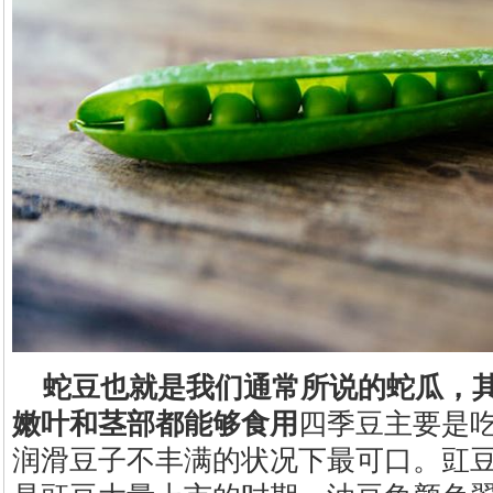
蛇豆也就是我们通常所说的蛇瓜，
嫩叶和茎部都能够食用
四季豆主要是
润滑豆子不丰满的状况下最可口。豇