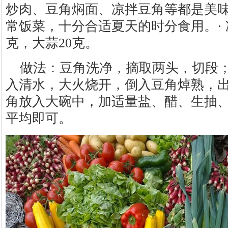
炒肉、豆角焖面、凉拌豆角等都是美
常饭菜，十分合适夏天的时分食用。· 
克，大蒜20克。
做法：豆角洗净，摘取两头，切段
入清水，大火烧开，倒入豆角焯熟，
角放入大碗中，加适量盐、醋、生抽
平均即可。