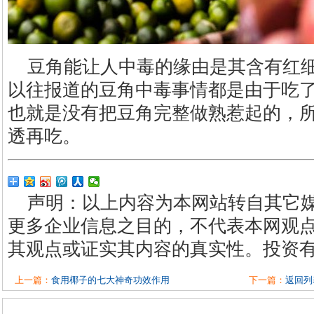
豆角能让人中毒的缘由是其含有红
以往报道的豆角中毒事情都是由于吃
也就是没有把豆角完整做熟惹起的，
透再吃。
声明：以上内容为本网站转自其它
更多企业信息之目的，不代表本网观
其观点或证实其内容的真实性。投资
上一篇：
食用椰子的七大神奇功效作用
下一篇：
返回列