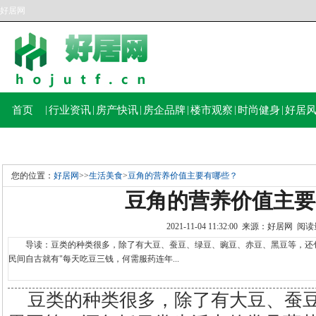
好居网
首页
|
行业资讯
|
房产快讯
|
房企品牌
|
楼市观察
|
时尚健身
|
好居
您的位置：
好居网
>>
生活美食
>
豆角的营养价值主要有哪些？
豆角的营养价值主要
2021-11-04 11:32:00 来源：好居网 
导读：豆类的种类很多，除了有大豆、蚕豆、绿豆、豌豆、赤豆、黑豆等，还包
民间自古就有"每天吃豆三钱，何需服药连年...
豆类的种类很多，除了有大豆、蚕