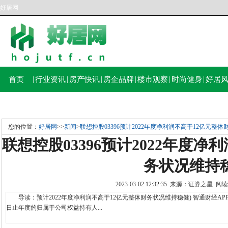
好居网
首页
|
行业资讯
|
房产快讯
|
房企品牌
|
楼市观察
|
时尚健身
|
好居
您的位置：
好居网
>>
新闻
>
联想控股03396预计2022年度净利润不高于12亿元整
联想控股03396预计2022年度净
务状况维持
2023-03-02 12:32:35 来源：证券之星 
导读：预计2022年度净利润不高于12亿元整体财务状况维持稳健) 智通财经APP
日止年度的归属于公司权益持有人...