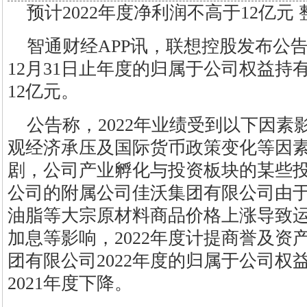
预计2022年度净利润不高于12亿元
智通财经APP讯，联想控股发布公告
12月31日止年度的归属于公司权益持
12亿元。
公告称，2022年业绩受到以下因素
观经济承压及国际货币政策变化等因
剧，公司产业孵化与投资板块的某些投
公司的附属公司佳沃集团有限公司由
油脂等大宗原材料商品价格上涨导致
加息等影响，2022年度计提商誉及资
团有限公司2022年度的归属于公司权
2021年度下降。