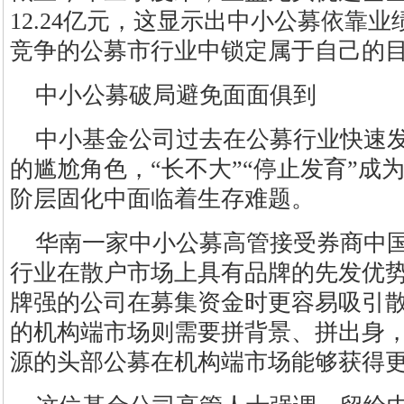
12.24亿元，这显示出中小公募依靠
竞争的公募市行业中锁定属于自己的
中小公募破局避免面面俱到
中小基金公司过去在公募行业快速
的尴尬角色，“长不大”“停止发育”成
阶层固化中面临着生存难题。
华南一家中小公募高管接受券商中
行业在散户市场上具有品牌的先发优
牌强的公司在募集资金时更容易吸引
的机构端市场则需要拼背景、拼出身
源的头部公募在机构端市场能够获得