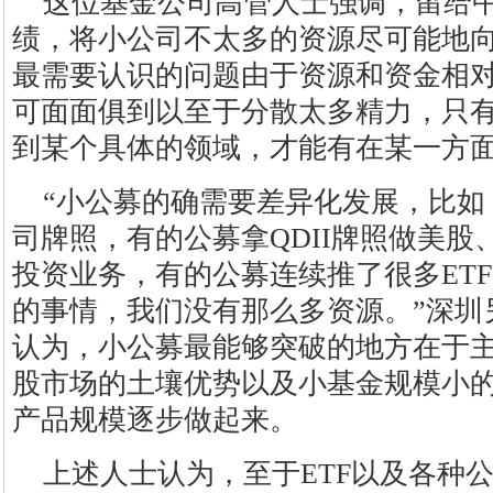
这位基金公司高管人士强调，留给
绩，将小公司不太多的资源尽可能地
最需要认识的问题由于资源和资金相
可面面俱到以至于分散太多精力，只
到某个具体的领域，才能有在某一方
“小公募的确需要差异化发展，比如
司牌照，有的公募拿QDII牌照做美
投资业务，有的公募连续推了很多ET
的事情，我们没有那么多资源。”深圳
认为，小公募最能够突破的地方在于
股市场的土壤优势以及小基金规模小
产品规模逐步做起来。
上述人士认为，至于ETF以及各种