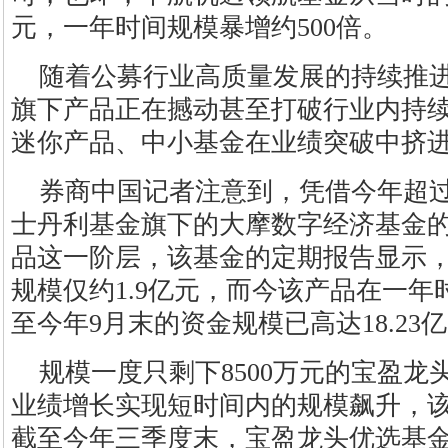
元，一年时间规模暴增约500倍。
随着公募行业高质量发展的持续推
旗下产品正在撼动甚至打破行业内持
迷你产品、中小基金在业绩突破中挤
券商中国记者注意到，凭借今年超过
士丹利基金旗下的大摩数字经济基金
品这一阶层，该基金的定期报告显示
规模仅约1.9亿元，而今该产品在一年
至今年9月末的资金规模已高达18.23
规模一度只剩下8500万元的宝盈
业绩增长实现短时间内的规模飙升，
截至今年三季度末，宝盈龙头优选基