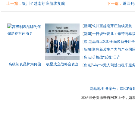
上一篇：
银川至越南芽庄航线复航
下一篇：
返回列
[
新闻
]
银川至越南芽庄航线复航
[
新闻
]
十日谈张菱儿：辛苦与幸
[
焦点
]
品牌LOGO全面焕新开启
[
新闻
]
聚焦新质生产力与产业国际竞
[
焦点
]
价格战“反噬”日产
高级制表品牌为何偏
极星成立战略合资企
[
焦点
]
Waymo无人驾驶出租车服
网站地图
备案号：京ICP备190
本站部分资源来自网友上传，如