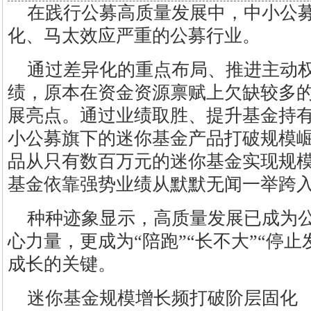
在践行公募高质量发展中，中小公
化、马太效应严重的公募行业。
通过差异化的重点布局、推进主动
绩，原本在资金资源禀赋上欠缺较多
展亮点。通过业绩取胜、提升基金持
小公募旗下的迷你基金产品打破规模
品从只有数百万元的迷你基金实现规模
基金依靠强势业绩从默默无闻一举跨
种种迹象显示，高质量发展已成为
心力量，更成为“陪跑”“长不大”“停
成长的关键。
迷你基金规模增长频打破阶层固化