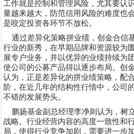
工作就是控制和管理风险，尤其要认
量越来越大，防范信用风险的难度也
是咬定投资各环节不放松。
通过差异化策略拼业绩，创金合信
行业的新秀，在早期品牌和资源较为
展专户业务，并以优异的业绩持续为
使公司的公募产品得以逐步布局。创
认为，正是差异化的拼业绩策略，配
阶，在近几年的结构性行情中，公司
不错的发展势头。
鹏扬基金副总经理李净则认为，树
战略。行业经营内容的高度一致性和
局，使得行业竞争加剧，需要进一步