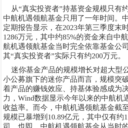
从“真实投资者”持基资金规模只有约
中航机遇领航基金只用了一年时间。
定期报告显示，在2023年第三季度末
1286万元，其中约85%的资金来自
航机遇领航基金当时完全依靠基金公
其“真实投资者”实际只有约200万元。
迷你基金产品的规模增长对超大型
小公募旗下的迷你产品而言，规模突
着产品的赚钱效应、持基体验感成为
力，Wind数据显示今年以来的中航机
收益率。而今，中航机遇领航基金截
规模已暴增到10.89亿元，其中仅有
司，也即，中航机遇领航基金从当时的2