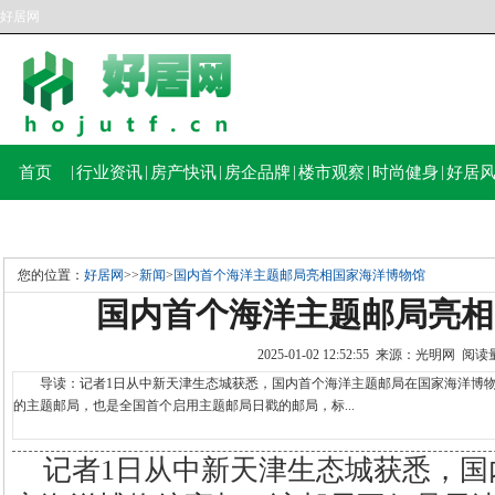
好居网
首页
|
行业资讯
|
房产快讯
|
房企品牌
|
楼市观察
|
时尚健身
|
好居
您的位置：
好居网
>>
新闻
>
国内首个海洋主题邮局亮相国家海洋博物馆
国内首个海洋主题邮局亮相
2025-01-02 12:52:55 来源：光明网 阅
导读：记者1日从中新天津生态城获悉，国内首个海洋主题邮局在国家海洋博物
的主题邮局，也是全国首个启用主题邮局日戳的邮局，标...
记者1日从中新天津生态城获悉，国