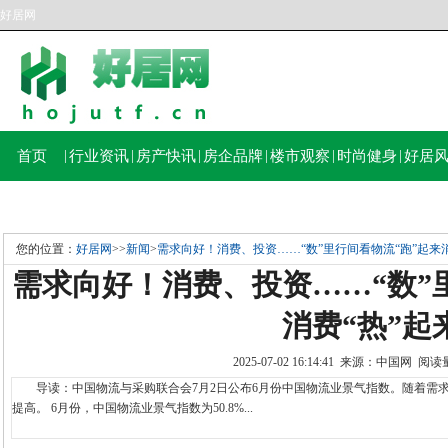
好居网
首页
|
行业资讯
|
房产快讯
|
房企品牌
|
楼市观察
|
时尚健身
|
好居
您的位置：
好居网
>>
新闻
>
需求向好！消费、投资……“数”里行间看物流“跑”起来消
需求向好！消费、投资……“数”
消费“热”起
2025-07-02 16:14:41 来源：中国网 阅
导读：中国物流与采购联合会7月2日公布6月份中国物流业景气指数。随着需求
提高。 6月份，中国物流业景气指数为50.8%...