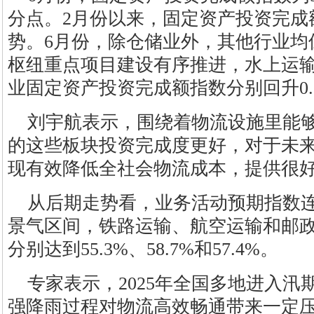
分点。2月份以来，固定资产投资完成
势。6月份，除仓储业外，其他行业均
枢纽重点项目建设有序推进，水上运
业固定资产投资完成额指数分别回升0.5、
刘宇航表示，围绕着物流设施里能
的这些板块投资完成度更好，对于未
现有效降低全社会物流成本，提供很
从后期走势看，业务活动预期指数连
景气区间，铁路运输、航空运输和邮
分别达到55.3%、58.7%和57.4%。
专家表示，2025年全国多地进入
强降雨过程对物流高效畅通带来一定