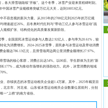
雪提前，各大滑雪场陆续“开板”。这个冬季，冰雪产业迎来里程碑时刻。
25年中国冰雪产业规模将突破万亿元大关，达到10053亿元。
容忽视的新兴力量。从2015年的2700亿元到2025年的万亿规
均增速超过26%。后冬奥时代红利与“带动三亿人参与冰雪运动”战
入规模扩张、结构优化的高质量发展新阶段。
冰雪季，全国居民冰雪运动参与人数达2.92亿人，参与率为20.61%，较
转化为消费增长。2024-2025冰雪季，居民参与冰雪运动及带动消费
费金额达786.13亿元，且滑雪场周边两公里消费金额增长27.97%。
滑雪场的核心客群，消费占比达54%。以00后、学生群体为主的“新
增长177%，成为推动市场增长的强劲动力。此外，冰雪消费的地域
0%。
、存续状态的冰雪运动相关企业超1.4万家。其中，2025年截至目
来看，北京市、河北省、山东省冰雪运动相关企业数量位居前列，分别
成为唯一“上榜”的南方省份。