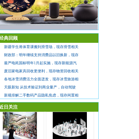
经典回顾
新疆学生将体育课搬到滑雪场，现存滑雪相关
财政部：明年继续支持消费品以旧换新，现存
最严电耗国标明年1月起实施，现存新能源汽
废旧家电家具回收更便利，现存物资回收相关
各地冰雪消费活力全面迸发，现存冰雪旅游相
天眼新知 从技术验证到商业量产，自动驾驶
新规排解二手数码产品隐私焦虑，现存闲置相
近日关注