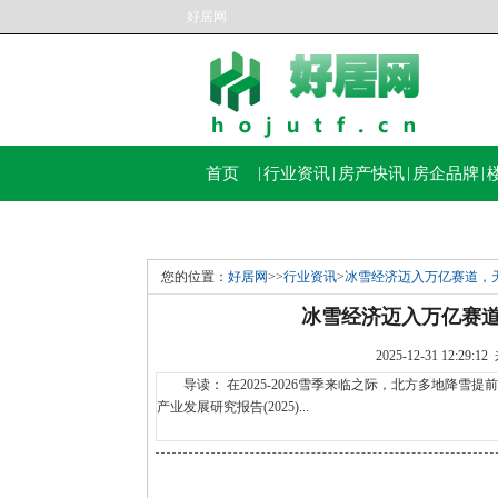
好居网
首页
|
行业资讯
|
房产快讯
|
房企品牌
|
您的位置：
好居网
>>
行业资讯
>
冰雪经济迈入万亿赛道，
冰雪经济迈入万亿赛道
2025-12-31 12:
导读： 在2025-2026雪季来临之际，北方多地降雪
产业发展研究报告(2025)...