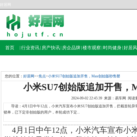
好居网
首页
|
行业资讯
|
房产快讯
|
房企品牌
|
楼市观察
|
时尚健身
|
好居
您的位置：
好居网
>>
焦点
>
小米SU7创始版追加开售，Max创始版秒售罄
小米SU7创始版追加开售，
2024-09-02 22:45:39 来源：易车网 阅
导读：4月1日中午12点，小米汽车宣布小米SU7创始版追加开售，拦截首轮异常
锁单，已下定非创始版的用户，本轮成功下定...
4月1日中午12点，小米汽车宣布小