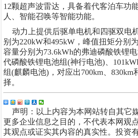
12颗超声波雷达，具备着代客泊车功
人、智能召唤等智能功能。
动力上提供后驱单电机和四驱双电
别为220kW和495kW，峰值扭矩分别为4
容量分别为73.6kWh的弗迪磷酸铁锂电
代磷酸铁锂电池组(神行电池)、101k
组(麒麟电池)，对应出700km、830k
择。
声明：以上内容为本网站转自其它
更多企业信息之目的，不代表本网观
其观点或证实其内容的真实性。投资