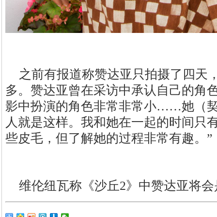
之前有报道称赞达亚只拍摄了四天
多。赞达亚曾在采访中承认自己的角色
影中扮演的角色非常非常小……她（
人就是这样。我和她在一起的时间只
些皮毛，但了解她的过程非常有趣。”
维伦纽瓦称《沙丘2》中赞达亚将会