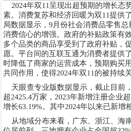
2024年双11呈现出超预期的增长
素。消费复苏和经济回暖为双11提供
局数据显示，9月份社会消费品零售总额
消费信心的增强。政府的补贴政策有
多个品类的商品享受到了政府补贴，
愿。平台间的互联互通为消费者提供
时降低了商家的运营成本，预期购买
共同作用，使得2024年双11的被持续
天眼查专业版数据显示，截止目前，
超2425.4万家，2023年新增注册企业超6
增长63.19%。其中2024年以来已新增
从地域分布来看，广东、浙江、海南
位居前列，三地拥有企业占全国超32