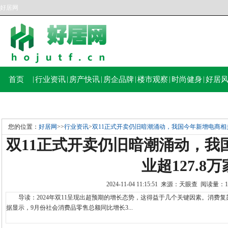
好居网
首页
|
行业资讯
|
房产快讯
|
房企品牌
|
楼市观察
|
时尚健身
|
好居
您的位置：
好居网
>>
行业资讯
>
双11正式开卖仍旧暗潮涌动，我国今年新增电商相关企
双11正式开卖仍旧暗潮涌动，我
业超127.8万
2024-11-04 11:15:51 来源：天眼查 阅读量
导读：2024年双11呈现出超预期的增长态势，这得益于几个关键因素。消费复
据显示，9月份社会消费品零售总额同比增长3...