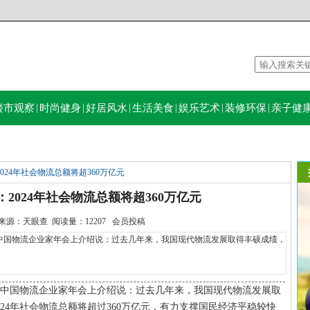
楼市观察
|
时尚健身
|
好居风水
|
生活美食
|
娱乐艺术
|
装修环保
|
亲子健
24年社会物流总额将超360万亿元
2024年社会物流总额将超360万亿元
06:50 来源：天眼查 阅读量：12207 会员投稿
中国物流企业家年会上介绍说：过去几年来，我国现代物流发展取得丰硕成绩，
24中国物流企业家年会上介绍说：过去几年来，我国现代物流发展取
24年社会物流总额将超过360万亿元，有力支撑国民经济平稳较快