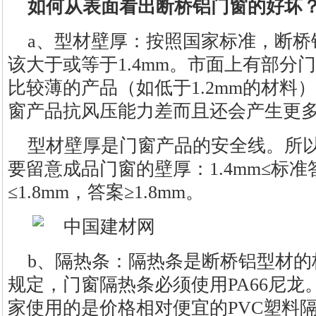
如何从表面看出断桥铝门窗的好坏
a、型材壁厚：按照国家标准，断桥
该大于或等于1.4mm。市面上有部分
比较薄的产品（如低于1.2mm的材料
窗产品抗风压能力差而且还会产生更
型材壁厚是门窗产品的安全线。所
要留意成品门窗的壁厚：1.4mm≤标准答
≤1.8mm，答案≥1.8mm。
b、隔热条：隔热条是断桥铝型材的
规定，门窗隔热条必须使用PA66尼
家使用的是价格相对便宜的PVC塑料