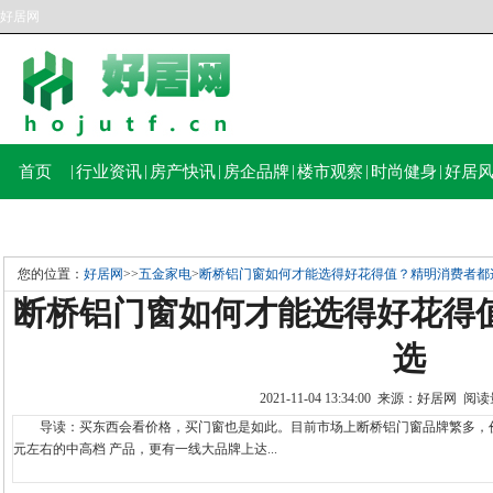
好居网
首页
|
行业资讯
|
房产快讯
|
房企品牌
|
楼市观察
|
时尚健身
|
好居
您的位置：
好居网
>>
五金家电
>
断桥铝门窗如何才能选得好花得值？精明消费者都
断桥铝门窗如何才能选得好花得
选
2021-11-04 13:34:00 来源：好居网 
导读：买东西会看价格，买门窗也是如此。目前市场上断桥铝门窗品牌繁多，价
元左右的中高档 产品，更有一线大品牌上达...