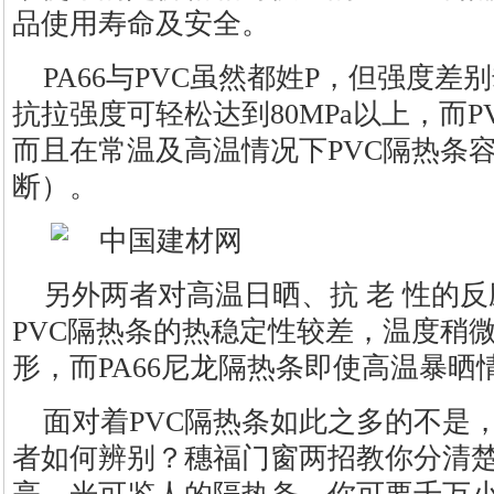
品使用寿命及安全。
PA66与PVC虽然都姓P，但强度差
抗拉强度可轻松达到80MPa以上，而PV
而且在常温及高温情况下PVC隔热条
断）。
另外两者对高温日晒、抗 老 性的
PVC隔热条的热稳定性较差，温度稍
形，而PA66尼龙隔热条即使高温暴
面对着PVC隔热条如此之多的不是
者如何辨别？穗福门窗两招教你分清