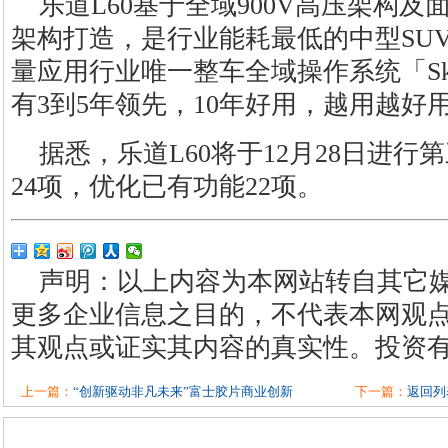
乐道L60基于全域900V高压架构及
架构打造，是行业能耗最低的中型SUV
量应用行业唯一整车全域操作系统「SkyO
有3到5年领先，10年好用，越用越好
据悉，乐道L60将于12月28日进行
24项，优化已有功能22项。
声明：以上内容为本网站转自其它
更多企业信息之目的，不代表本网观
其观点或证实其内容的真实性。投资
上一篇：
“创新驱动非凡未来”富士胶片商业创新
下一篇：
返回列