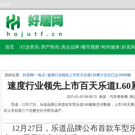
好居网
首页
|
行业资讯
|
房产快讯
|
房企品牌
|
楼市观察
|
时尚健身
|
好居
您的位置：
好居网
>>
焦点
>
速度行业领先上市百天乐道L60累计交付已达20000辆
速度行业领先上市百天乐道L60累
2025-01-03 06:08:35 来源：汽车商务网 
导读：12月27日，乐道品牌公布首款车型乐道L60最新交付数据，上市100天累计
式上市后第三个完整交付月即完成产...
12月27日，乐道品牌公布首款车型